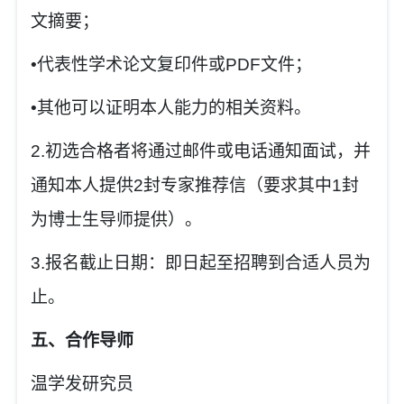
文摘要；
•
代表性学术论文复印件或
PDF
文件；
•
其他可以证明本人能力的相关资料。
2.
初选合格者将通过邮件或电话通知面试，并
通知本人提供
2
封专家推荐信（要求其中
1
封
为博士生导师提供）。
3.
报名截止日期：即日起至招聘到合适人员为
止。
五、合作导师
温学发
研究员