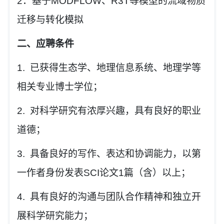
2
．
基于
MODFLOW
、
R3T
等模型的流域物质
迁移与转化模拟
二、应聘条件
1.
已获得生态学、地理信息系统
、
地理学等
相关专业博士学位；
2.
对科学研究有浓厚兴趣，具有良好的职业
道德；
3.
具备良好的写作、表达和协调能力，以第
一作者身份发表
SCI
论文
1
篇（含）以上；
4.
具有良好的沟通与团队合作精神和独立开
展科学研究能力；