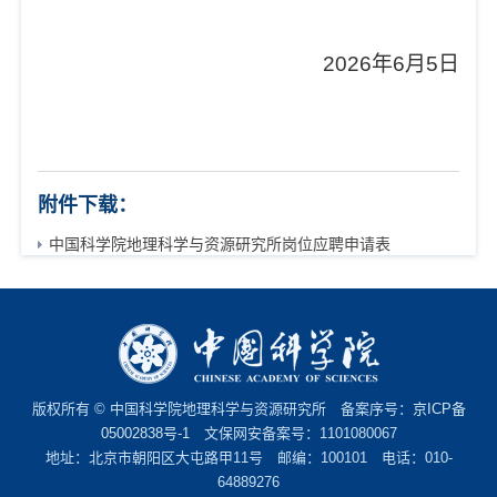
2026
年
6
月
5
日
附件下载：
中国科学院地理科学与资源研究所岗位应聘申请表
版权所有 © 中国科学院地理科学与资源研究所 备案序号：
京ICP备
05002838号-1
文保网安备案号：1101080067
地址：北京市朝阳区大屯路甲11号 邮编：100101 电话：010-
64889276