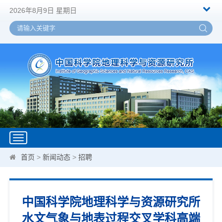
2026年8月9日 星期日
Toggle
navigation
首页
>
新闻动态
>
招聘
中国科学院地理科学与资源研究所
水文气象与地表过程交叉学科高端