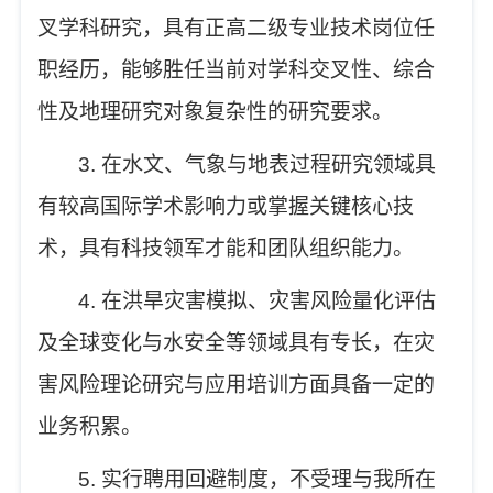
叉学科研究，
具有
正高
二级
专业技术
岗位任
职经历
，能够胜任当前对学科交叉性、综合
性及地理研究对象复杂性的研究要求。
3.
在水文、气象与地表过程研究领域具
有较高国际学术影响力或掌握关键核心技
术，具有
科技领军才能
和团队组织能力。
4.
在洪旱灾害模拟、灾害风险量化评估
及全球变化与水安全等领域具有专长，在灾
害风险理论研究与应用培训方面具备一定的
业务积累。
5.
实行聘用回避制度，不受理与我所在