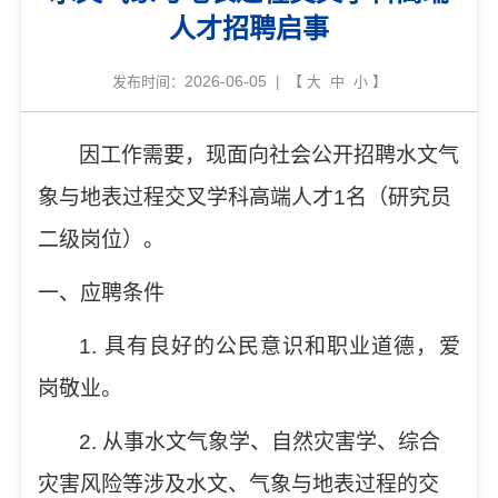
人才招聘启事
2026-06-05
发布时间：
| 【
大
中
小
】
因工作需要，现面向社会公开招聘水文气
象与地表过程交叉学科高端人才
1
名
（
研究员
二级岗位
）
。
一、
应聘条件
1.
具有良好的公民意识和职业道德，爱
岗敬业。
2.
从事水文气象学、自然灾害学、综合
灾害风险等涉及水文、气象与地表过程的交