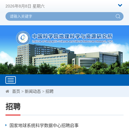
2026年8月8日 星期六
Toggle
navigation
首页
>
新闻动态
>
招聘
招聘
国家地球系统科学数据中心招聘启事