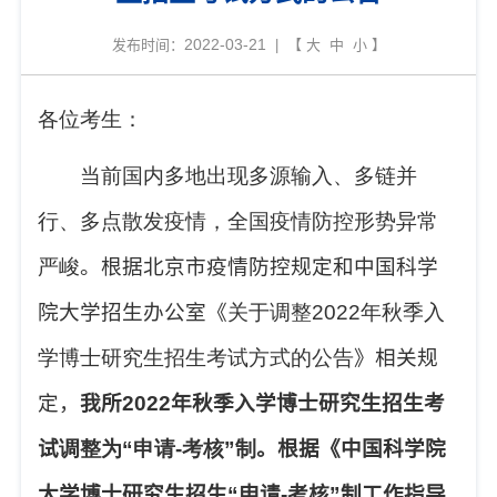
2022-03-21
发布时间：
| 【
大
中
小
】
各位考生：
当前国内多地出现多源输入、多链并
行、多点散发疫情，全国疫情防控形势异常
严峻
。根据北京市疫情防控规定和中国科学
院大学招生办公室《
关于调整
2022
年秋季入
学博士研究生招生考试方式的公告
》相关规
定，
我所
2022
年秋季入学博士研究生招生考
试
调整为“申请
-
考核”制
。根据《中国科学院
大学博士研究生招生“申请
-
考核”制工作指导