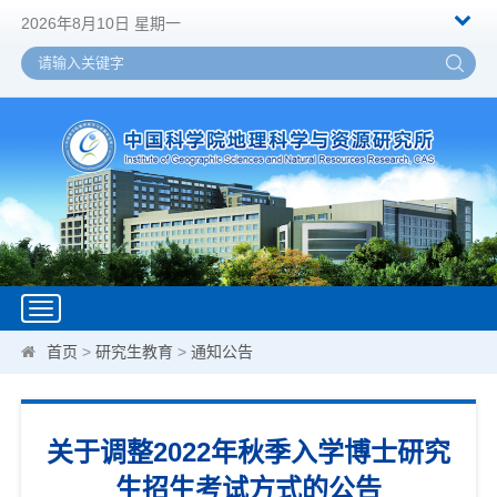
2026年8月10日 星期一
Toggle
navigation
首页
>
研究生教育
>
通知公告
关于调整2022年秋季入学博士研究
生招生考试方式的公告