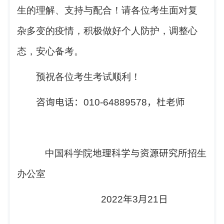
生的理解、支持与配合！请各位考生面对复
杂多变的疫情，积极做好个人防护，调整心
态，安心备考。
预祝各位考生考试顺利！
咨询电话：
010-64889578
，杜老师
中国科学院
地理科学与资源研究所
招生
办公室
2022
年
3
月
21
日