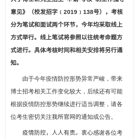
意见》（校发招字﹝
2019
﹞
138
号），考核
分为笔试和面试两个环节，今年均采取线上
方式举行。线上笔试将参照以往统考命题方
式进行。
具体考核时间和相关安排
将另行通
知。
由于今年疫情防控形势异常严峻，带来
博士招考相关工作变化较大，后续还有可能
根据疫情防控形势继续进行适当调整，请各
位考生密切关注
我所官网的
通知或公告。
疫情防控，人人有责。衷心
感谢各位考