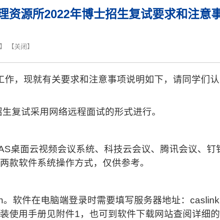
理资源所2022年博士招生复试要求和注意
】 【
关闭
】
工作，现就有关要求和注意事项说明如下，请同学们认
招生复试采用网络远程面试的形式进行。
AS
桌面云视频会议系统、科技云会议、腾讯会议、钉
两款软件系统操作方式，仅供参考。
n
。软件在电脑端登录时需要填写服务器地址：
caslink
装使用手册见附件
1
，也可到软件下载网站查阅详细的