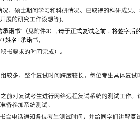
情况，硕士期间学习和科研情况、已取得的科研成果、
开展的研究工作设想等
)
。
信承诺书
”
（见附件
3
）
,
请于正式复试之前，将签字后
业
+
姓名
+
承诺书。
组秘书要求的时间完成）。
分组较多，整个复试时间跨度较长，每位考生具体复试
试之前对复试考生进行网络远程复试系统的测试工作。
准备参加系统测试。
书会电话通知各位考生测试时间，并给同学们讲解复