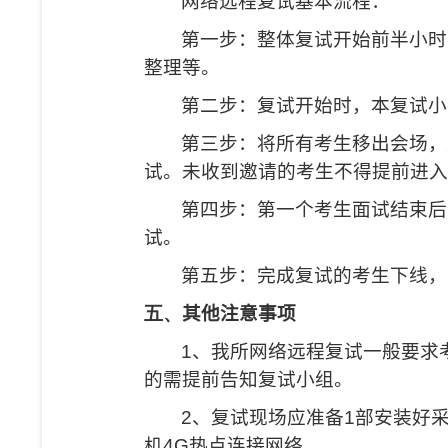
网络远程复试基本流程：
第一步：整体复试开始前半小时
整理等。
第二步：复试开始时，本复试小
第三步：将所有考生移出会场，
试。未收到邀请的考生不得提前进入
第四步：第一个考生面试结束后
试。
第五步：完成复试的考生下线，
五、
其他注意事项
1
、我所网络远程复试一般要求
的需提前告知复试小组。
2
、复试现场应准备
1
部安装好
机
4G
热点连接网络。