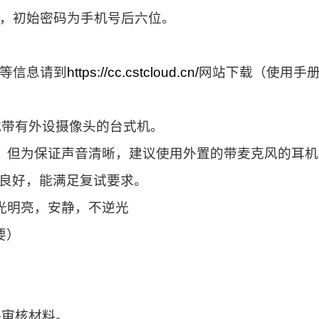
，初始密码为手机号后六位。
等信息请到
https://cc.cstcloud.cn/
网站下载（使用手
或带有外设摄像头的台式机。
。但为保证声音清晰，建议使用外置的带麦克风的耳机
良好，能满足复试要求。
光明亮，安静，不逆光
要）
格审核材料。