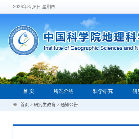
2026年8月6日 星期四
首 页
所况介绍
科学研究
研
首页
>
研究生教育
>
通知公告