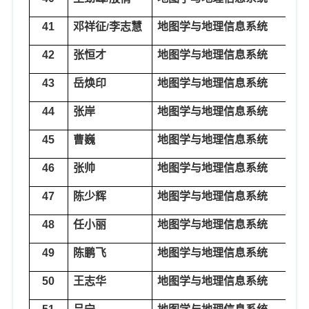
41
邓祥征
李志慧
地图学与地理信息系统
地
/
42
张恒才
地图学与地理信息系统
地
43
岳焕印
地图学与地理信息系统
地
44
张岸
地图学与地理信息系统
地
45
曹巍
地图学与地理信息系统
生
46
张帅
地图学与地理信息系统
生
47
陈少辉
地图学与地理信息系统
生
48
任小丽
地图学与地理信息系统
生
49
陈鹏飞
地图学与地理信息系统
遥
50
王志华
地图学与地理信息系统
遥