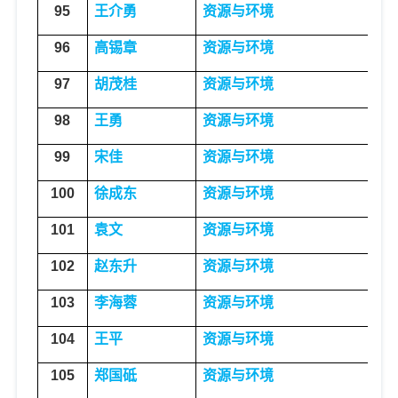
95
王介勇
资源与环境
地
96
高锡章
资源与环境
地
97
胡茂桂
资源与环境
地
98
王勇
资源与环境
地
99
宋佳
资源与环境
地
100
徐成东
资源与环境
地
101
袁文
资源与环境
地
102
赵东升
资源与环境
国
103
李海蓉
资源与环境
环
104
王平
资源与环境
环
105
郑国砥
资源与环境
环