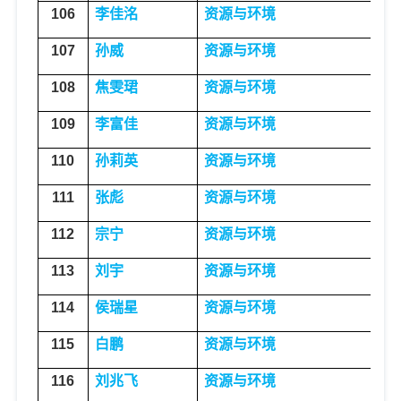
106
李佳洺
资源与环境
空
107
孙威
资源与环境
空
108
焦雯珺
资源与环境
空
109
李富佳
资源与环境
空
110
孙莉英
资源与环境
生
111
张彪
资源与环境
生
112
宗宁
资源与环境
生
113
刘宇
资源与环境
生
114
侯瑞星
资源与环境
生
115
白鹏
资源与环境
水
116
刘兆飞
资源与环境
水