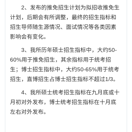
2
、发布的推免招生计划为拟招收推免生
计划，后期会有所调整，最终的招生指标和
招生导师随生源情况、面试情况等各类因素
影响会有变化。
3
、我所历年硕士招生指标中，大约
50-
60%
用于推免招生，其余指标用于统考招
生；博士招生指标中，大约
50-65%
用于统考
招生，直博招生占博士招生指标不超过
1/3
。
4
、我所硕士统考招生指标在九月底或十
月初对外发布，博士统考招生指标在十月底
左右对外发布。