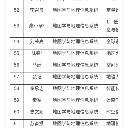
52
李召良
地图学与地理信息系统
定量遥感
1
、低空遥
53
廖小罕
地图学与地理信息系统
*
息与低空
54
刘荣高
地图学与地理信息系统
全球遥感
55
陆锋
地图学与地理信息系统
地理大数
*
56
马廷
地图学与地理信息系统
空间分析
57
裴韬
地图学与地理信息系统
地理大数
58
秦承志
地图学与地理信息系统
智能化地
59
秦军
地图学与地理信息系统
遥感应用
60
史文娇
地图学与地理信息系统
时空信息
61
苏奋振
地图学与地理信息系统
地理信息