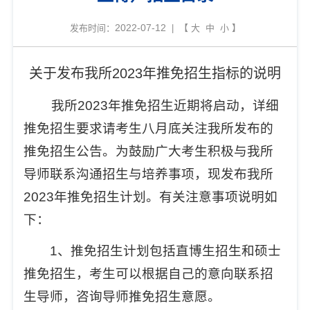
2022-07-12
发布时间：
| 【
大
中
小
】
关于发布我所
2023
年推免招生指标的说明
我所
2023
年推免招生近期将启动，详细
推免招生要求请考生八月底关注我所发布的
推免招生公告。为鼓励广大考生积极与我所
导师联系沟通招生与培养事项，现发布我所
2023
年推免招生计划。有关注意事项说明如
下：
1
、推免招生计划包括直博生招生和硕士
推免招生，考生可以根据自己的意向联系招
生导师，咨询导师推免招生意愿。