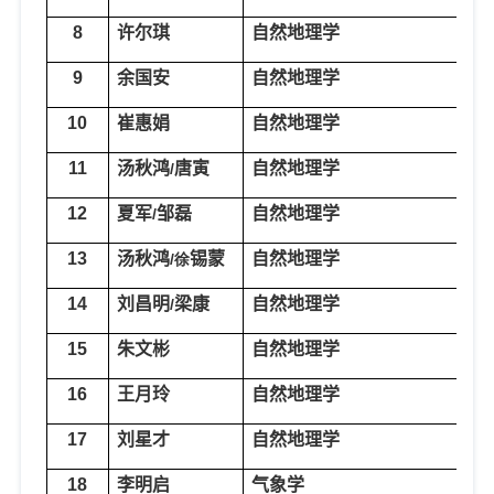
8
许尔琪
自然地理学
土
9
余国安
自然地理学
河
10
崔惠娟
自然地理学
水
11
汤秋鸿
唐寅
自然地理学
水
/
12
夏军
邹磊
自然地理学
水
/
13
汤秋鸿
锡蒙
自然地理学
水
/徐
14
刘昌明
梁康
自然地理学
水
/
15
朱文彬
自然地理学
水
16
王月玲
自然地理学
水
17
刘星才
自然地理学
水
18
李明启
气象学
树