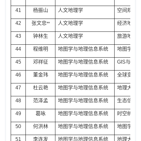
41
杨振山
人文地理学
空间规划
42
张文忠
人文地理学
经济地理
**
43
钟林生
人文地理学
旅游地理
44
程维明
地图学与地理信息系统
地图学与
45
邓祥征
地图学与地理信息系统
GIS
与资源
46
董金玮
地图学与地理信息系统
全球变化
47
杜云艳
地图学与地理信息系统
地理大数
48
范泽孟
地图学与地理信息系统
生态信息
49
葛咏
地图学与地理信息系统
时空统计
50
何洪林
地图学与地理信息系统
地图学与
51
李连发
地图学与地理信息系统
地理大数