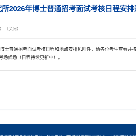
所2026年博士普通招考面试考核日程安
】 【
关闭
】
6年博士普通招考面试考核日程和地点安排见附件，请各位考生查看并
考场候场（日程持续更新中）。