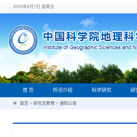
2026年8月7日 星期五
首 页
所况介绍
科学研究
研
首页
>
研究生教育
>
通知公告