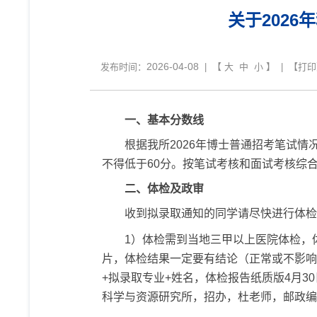
关于202
2026-04-08
发布时间：
| 【
大
中
小
】 | 【
打印
一、基本分数线
根据我所2026年博士普通招考笔试情
不得低于60分。按笔试考核和面试考核综
二、体检及政审
收到拟录取通知的同学请尽快进行体检
1
）体检需到当地三甲以上医院体检，
片，体检结果一定要有结论（正常或不影响
+拟录取专业+姓名，体检报告纸质版4月3
科学与资源研究所，招办，杜老师，邮政编码