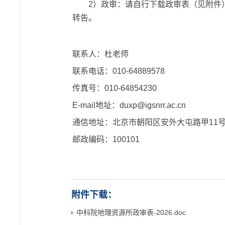
2
）政审：请自行下载政审表（见附件）
转告。
联系人：杜老师
联系电话：010-64889578
传真号：010-64854230
E-mail
地址：
duxp@igsnrr.ac.cn
通信地址：北京市朝阳区安外大屯路甲11
邮政编码：100101
附件下载：
中科院地理资源所政审表-2026.doc