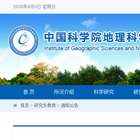
2026年8月9日 星期日
首 页
所况介绍
科学研究
研
首页
>
研究生教育
>
通知公告