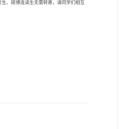
考生、硕博连读生无需转寄，请同学们相互