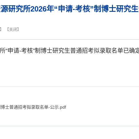
源研究所2026年“申请-考核”制博士研究
】 【
关闭
】
所
“
申请
-
考核”制博士研究生普通招考
拟
录取名单已确
博士普通招考拟录取名单-公示.pdf