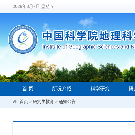
2026年8月7日 星期五
首 页
所况介绍
科学研究
研
首页
>
研究生教育
>
通知公告