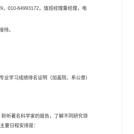
99
，
010-64993172
，值班经理董经理，电
接待。
专业学习成绩排名证明（加盖院、系公章）
：聆听著名科学家的报告，了解不同研究领
主要日程安排是：