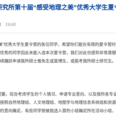
研究所第十届“感受地理之美”优秀大学生夏
】 【
关闭
】
美”优秀大学生夏令营的各位同学，希望你们能在有限的夏令营
优秀的同学因此未能入选本次夏令营，我们对此也感到非常遗憾
续踊跃申请我所硕士推免生或直博生，或报考我所硕士研究生。
需要。综合考虑学生的个人情况、申请专业意向、以及我所各专
按照自然地理组、人文地理组、地图学与地理信息系统组和资源
的意向确定，有些同学按被挑选入营的小组确定所在活动小组，