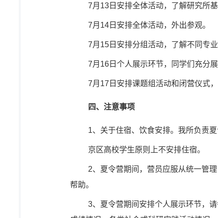
7
月
13
日安排全体活动，了解研究所基
7
月
14
日安排全体活动，外出参观。
7
月
15
日安排分组活动，了解不同专业
7
月
16
日个人展示环节，同学们充分展
7
月
17
日安排课题组活动和闭营仪式，
四、注意事项
1
、关于住宿、饮食安排。我所负责夏
京区高校学生原则上不安排住宿。
2
、夏令营期间，营员应服从统一管理
帮助。
3
、夏令营期间安排个人展示环节，请