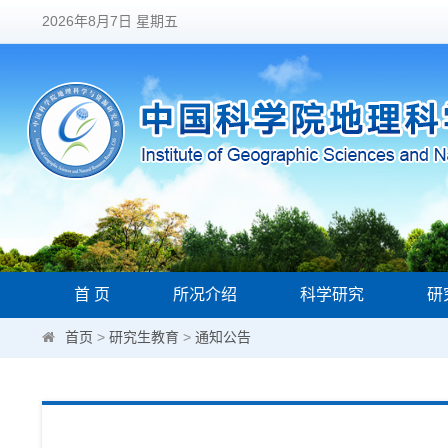
2026年8月7日 星期五
首 页
所况介绍
科学研究
研
首页
>
研究生教育
>
通知公告