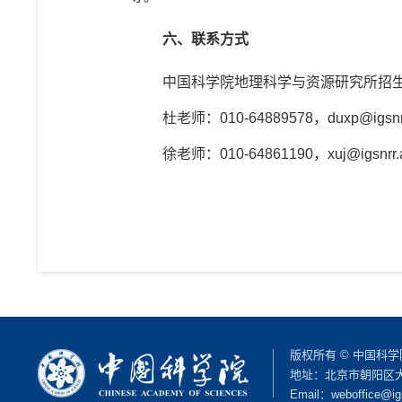
六、联系方式
中国科学院地理科学与资源研究所招
杜老师：
010-64889578
，
duxp@igsnr
徐老师：
010-64861190
，
xuj@igsnrr.
版权所有 © 中国科
地址：北京市朝阳区大屯路
Email：
weboffice@ig