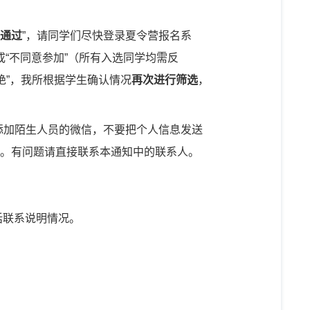
通过
”，请同学们尽快登录夏令营报名系
或“不同意参加”（所有入选同学均需反
绝”，我所根据学生确认情况
再次进行筛选
，
添加陌生人员的微信，不要把个人信息发送
。有问题请直接联系本通知中的联系人。
话联系说明情况。