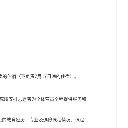
晚的住宿（不负责
7
月
17
日晚的住宿）。
究所安排志愿者为全体营员全程提供服务和
段的教育经历、专业及选修课程情况、课程