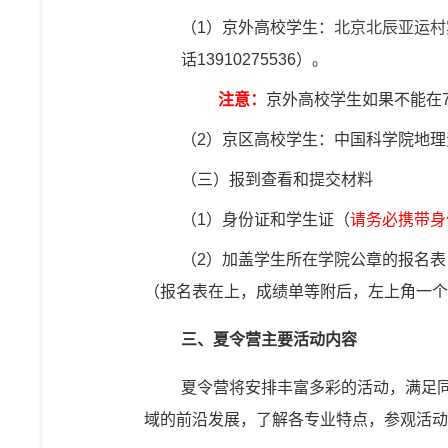
（1）
京外高校学生：
北京北辰亚运村
话
13910275536
）。
注意：
京外高校学生如果不能在
（2）
京区高校学生：中国科学院地理
（三）
报到查看和提交材料
（
1
）身份证和学生证（
请务必携带身
（
2
）加盖学生所在学院公章的报名表
（报名表在上，成绩单等附后，左上角一个
三、夏令营主要活动内容
夏令营将安排丰富多彩的活动，满足
域的前沿发展，了解各专业特点，参观活动