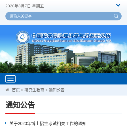
2026年8月7日 星期五
Toggle
navigation
首页
>
研究生教育
>
通知公告
通知公告
关于2020年博士招生考试相关工作的通知