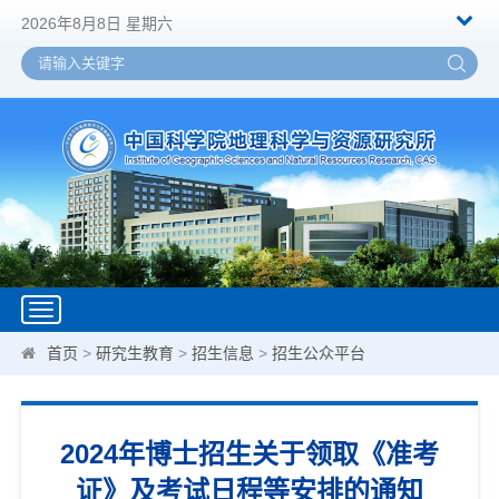
2026年8月8日 星期六
Toggle
navigation
首页
>
研究生教育
>
招生信息
>
招生公众平台
2024年博士招生关于领取《准考
证》及考试日程等安排的通知