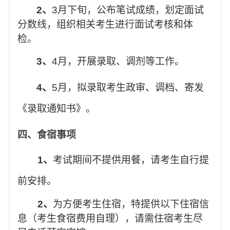
2
、
3
月下旬，公布笔试成绩，划定面试
分数线，组织相关考生进行面试考核和体
检。
3
、
4
月，开展录取、调剂等工作。
4
、
5
月，拟录取考生政审、调档、寄发
《录取通知书》。
四、食宿事项
1
、
考试期间不提供用餐，请考生自行提
前安排。
2、
为方便考生住宿，特提供以下住宿信
息（考生食宿费用自理），请需住宿考生尽