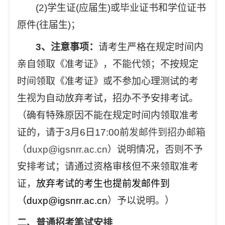
(2)
学生证(应届生)或毕业证书和学位证书
原件(往届生)；
3
、注意事项：
请考生严格在规定时间内
亲自领取《准考证》，不能代领；不按规定
时间领取《准考证》或不参加心理测试的考
生视为自动放弃考试，招办不予安排考试。
（确有特殊原因不能在规定时间内领取准考
证的，请于3月6日17:00前
发邮件到招办邮箱
（duxp@igsnrr.ac.cn
）说明情况，否则不予
安排考试；请通过资格审核但不来领取准考
证，
放弃考试的考生
也
提前发邮件到
（duxp@igsnrr.ac.cn
）予以说明。）
二、普通招考笔试安排