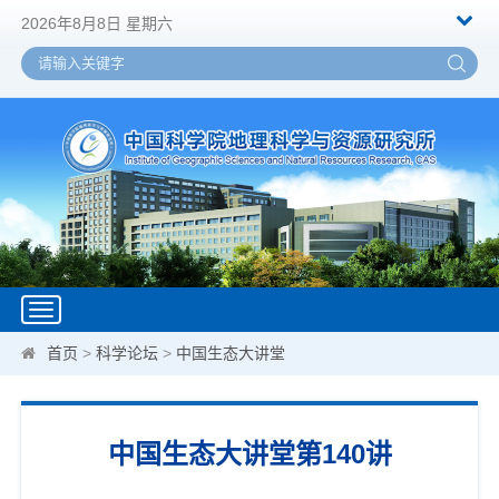
2026年8月8日 星期六
Toggle
navigation
首页
>
科学论坛
>
中国生态大讲堂
中国生态大讲堂第140讲