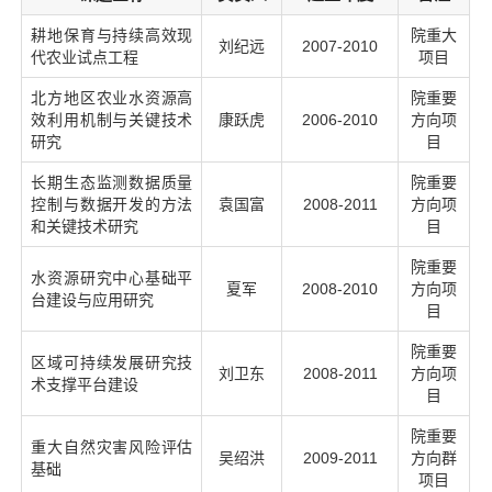
耕地保育与持续高效现
院重大
刘纪远
2007-2010
代农业试点工程
项目
北方地区农业水资源高
院重要
效利用机制与关键技术
康跃虎
2006-2010
方向项
研究
目
长期生态监测数据质量
院重要
控制与数据开发的方法
袁国富
2008-2011
方向项
和关键技术研究
目
院重要
水资源研究中心基础平
夏军
2008-2010
方向项
台建设与应用研究
目
院重要
区域可持续发展研究技
刘卫东
2008-2011
方向项
术支撑平台建设
目
院重要
重大自然灾害风险评估
吴绍洪
2009-2011
方向群
基础
项目