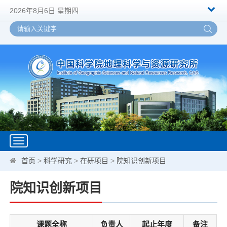
2026年8月6日 星期四
Toggle
navigation
首页
>
科学研究
>
在研项目
>
院知识创新项目
院知识创新项目
课题全称
负责人
起止年度
备注