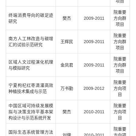
项目
院重要
终端消费导向的碳足迹
樊杰
2009-2011
方向群
研究
项目
院重要
南方人工林改造与碳增
王辉民
2009-2011
方向群
汇的试验示范研究
项目
院重要
区域人文过程演化机理
金凤君
2009-2011
方向群
与模拟研究
项目
院重要
宁夏枸杞红枣滴灌高效
万书勤
2009-2012
方向项
种植技术集成与示范
目
中国区域可持续发展模
院重要
拟与决策支持平基本架
樊杰
2010-2011
方向项
构设计与示范系统开发
目
院重要
国际生态系统管理方法
刘健
2010-2011
方向项