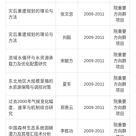
院重要
灾后重建规划的理论与
张文忠
2009-2011
方向群
方法
项目
院重要
灾后重建规划的理论与
刘毅
2009-2011
方向群
方法
项目
院重要
流域水循环与水资源承
宋献方
2009-2011
方向群
载力及优化配置研究
项目
院重要
东北地区大规模垦殖的
夏军
2009-2011
方向群
水资源保障与调控对策
项目
过去2000年气候变化幅
院重要
度、速率与机制综合研
郑景云
2009-2011
方向群
究
项目
院重要
中国森林生态系统固碳
李胜功
2009-2011
方向群
潜力及其增汇技术分析