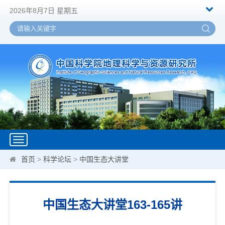
2026年8月7日 星期五
Toggle
navigation
首页
>
科学论坛
>
中国生态大讲堂
中国生态大讲堂163-165讲