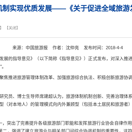
机制实现优质发展——《关于促进全域旅游
】 【
关闭
】
来源：中国旅游报
作者
：
沈仲亮
发布时间：
2018-4-4
发展的指导意见》（以下简称《指导意见》）正式发布，对深入推
系
”
。
聚焦推进旅游管理体制改革、加强旅游综合执法、积极创新旅游协
研究员、博士生导师席建超认为，旅游体制机制创新、完善治理体
型（对本地人）的管理模式向内外兼顾型（包括本土居民和旅游者
一，突出了完善提升各级旅游部门职能和发挥旅游行业协会自律作
第二，强调了建立旅游业与相关部门间综合协调机制的重要性。这