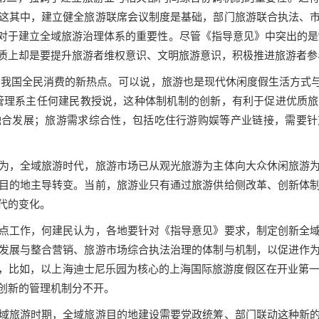
这其中，建立健全旅游联席会议制度是基础，部门旅游联合执法、
对于建立全域旅游治理体系的重要性。尽管《指导意见》中突出的是
质上却是要提升旅游者维权意识、文明旅游意识，积极推进旅游者参
为我国全民消费的新热点。可以说，旅游也是现代休闲度假生活方式
管理系主任何建民教授说，这种体制机制的创新，有利于促进优质旅
融合发展；旅游需求综合性，包括吃住行游购娱等产业链接，需要针
为，全域旅游时代，旅游市场已从观光旅游为主体向大众休闲旅游
目的地主导转变。当前，旅游业只有通过旅游供给侧改革、创新体
代的变化。
点工作，何建民认为，各地要针对《指导意见》要求，制定创新全
发展与整合营销、旅游市场综合执法治理的体制与机制，以促进作
，比如，以上海迪士尼乐园为核心的上海国际旅游度假区在开业第
创新的管理机制分不开。
域旅游时期，全域旅游目的地建设需要党政统筹、部门联动这种新