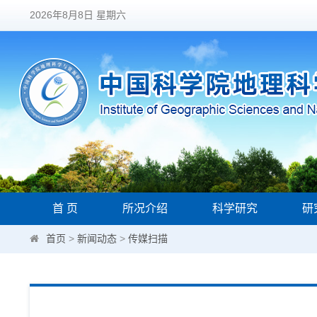
2026年8月8日 星期六
首 页
所况介绍
科学研究
研
首页
>
新闻动态
>
传媒扫描