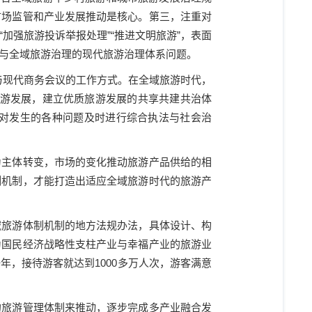
市场监管和产业发展推动是核心。第三，注重对
“
加强旅游投诉举报处理
”“
推进文明旅游
”
，表面
与全域旅游治理的现代旅游治理体系问题。
与现代商务会议的工作方式。在全域旅游时代，
游发展，建立优质旅游发展的共享共建共治体
对发生的各种问题及时进行综合执法与社会治
为主体转变，市场的变化推动旅游产品供给的相
制机制，才能打造出适应全域旅游时代的旅游产
域旅游体制机制的地方法规办法，具体设计、构
为国民经济战略性支柱产业与幸福产业的旅游业
一年，接待游客就达到
1000
多万人次，游客满意
的旅游管理体制来推动，逐步完成多产业融合发