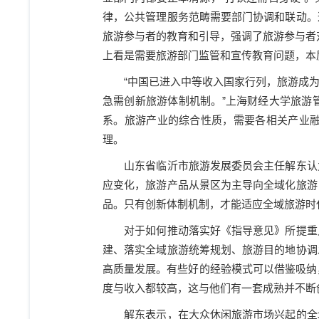
律，公共管理服务范畴需要部门协调和联动。
旅游参与者的教育和引导，强调了旅游参与者
上看是需要旅游部门监管和宣传教育问题，本
“
中国已进入中等收入国家行列，旅游成
急需创新旅游体制机制。
”
上海财经大学旅游
系。旅游产业的综合性质，需要各相关产业
理。
山东省临沂市旅游发展委员会主任解东认
应变化，旅游产品从景区为主导向全域化旅游
品。只有创新体制机制，才能适应全域旅游时
对于如何推动落实好《指导意见》所提重
建、落实全域旅游统筹规划、旅游目的地协调
高质量发展。有些好的经验模式可以借鉴吸纳
度与收入都较高，这与他们有一套成熟并不断
解东表示，在大众休闲旅游市场兴起的全