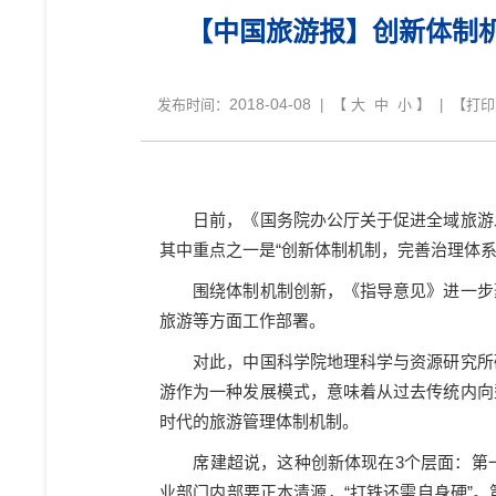
【中国旅游报】创新体制
2018-04-08
发布时间：
| 【
大
中
小
】 | 【
打印
日前，《国务院办公厅关于促进全域旅游
其中重点之一是
“
创新体制机制，完善治理体
围绕体制机制创新，《指导意见》进一步
旅游等方面工作部署。
对此，中国科学院地理科学与资源研究所
游作为一种发展模式，意味着从过去传统内向
时代的旅游管理体制机制。
席建超说，这种创新体现在
3
个层面：第
业部门内部要正本清源，
“
打铁还需自身硬
”
。