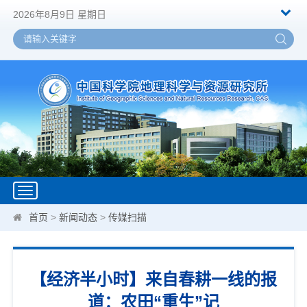
2026年8月9日 星期日
Toggle
navigation
首页
>
新闻动态
>
传媒扫描
【经济半小时】来自春耕一线的报
道：农田“重生”记