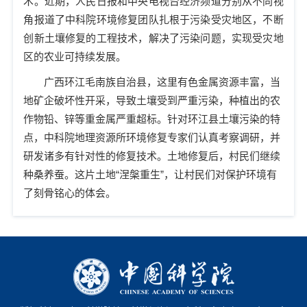
术。近期，人民日报和中央电视台经济频道分别从不同视
角报道了中科院环境修复团队扎根于污染受灾地区，不断
创新土壤修复的工程技术，解决了污染问题，实现受灾地
区的农业可持续发展。
广西环江毛南族自治县，这里有色金属资源丰富，当
地矿企破坏性开采，导致土壤受到严重污染，种植出的农
作物铅、锌等重金属严重超标。针对环江县土壤污染的特
点，中科院地理资源所环境修复专家们认真考察调研，并
研发诸多有针对性的修复技术。土地修复后，村民们继续
种桑养蚕。这片土地
“
涅槃重生
”
，让村民们对保护环境有
了刻骨铭心的体会。