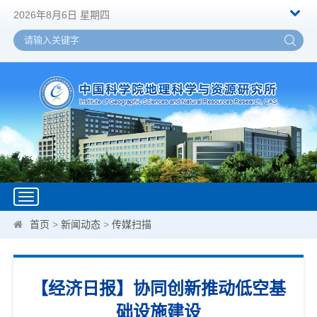
2026年8月6日 星期四
Toggle
navigation
首页
>
新闻动态
>
传媒扫描
【经济日报】协同创新推动低空基
础设施建设