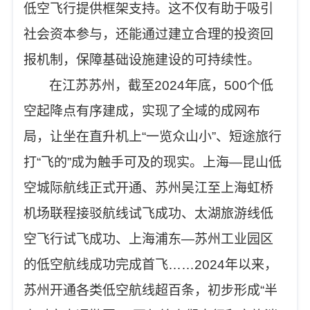
低空飞行提供框架支持。这不仅有助于吸引
社会资本参与，还能通过建立合理的投资回
报机制，保障基础设施建设的可持续性。
在江苏苏州，截至2024年底，500个低
空起降点有序建成，实现了全域的成网布
局，让坐在直升机上“一览众山小”、短途旅行
打“飞的”成为触手可及的现实。上海—昆山低
空城际航线正式开通、苏州吴江至上海虹桥
机场联程接驳航线试飞成功、太湖旅游线低
空飞行试飞成功、上海浦东—苏州工业园区
的低空航线成功完成首飞……2024年以来，
苏州开通各类低空航线超百条，初步形成“半