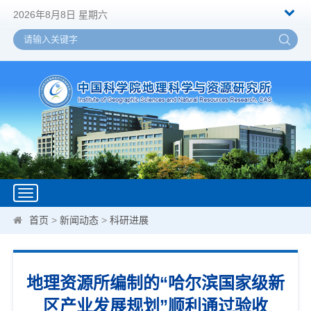
2026年8月8日 星期六
Toggle
navigation
首页
>
新闻动态
>
科研进展
地理资源所编制的“哈尔滨国家级新
区产业发展规划”顺利通过验收