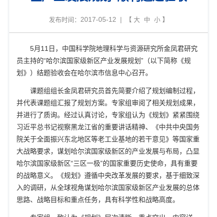
2017-05-12
发布时间：
| 【
大
中
小
】
5
月
11
日，中国科学院地理科学与资源研究所金凤君研究
员主持的
“
哈尔滨国家级新区产业发展规划
”
（以下简称《规
划》）结题验收会在哈尔滨市信息中心召开。
课题组组长金凤君研究员首先简要介绍了规划编制过程，
并代表课题组汇报了规划方案。专家组审阅了相关规划成果，
并进行了质询。经过认真讨论，专家组认为《规划》紧紧围绕
习近平总书记视察黑龙江省的重要讲话精神、《中共中央国务
院关于全面振兴东北地区等老工业基地的若干意见》等国家重
大战略要求，谋划哈尔滨国家级新区的产业发展与布局，凸显
哈尔滨国家级新区
“
三区一极
”
的国家重要历史使命，具有重要
的战略意义。《规划》遵循中央改革发展的要求，基于细致深
入的调研，从全球视角谋划哈尔滨国家级新区产业发展的总体
思路、战略目标和重点任务，具有科学性和战略高度。