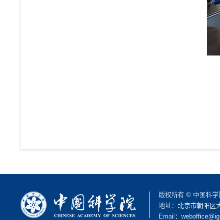
版权所有 © 中国科
地址：北京市朝阳区大屯路
Email：
weboffice@ig