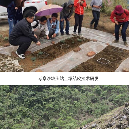
考察
沙坡头站土壤结皮技术研发