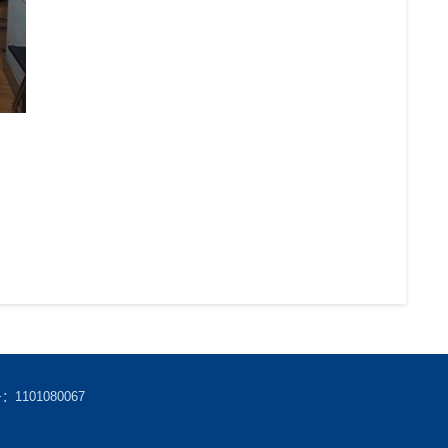
101080067