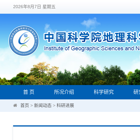
2026年8月7日 星期五
首 页
所况介绍
科学研究
研
首页
>
新闻动态
>
科研进展