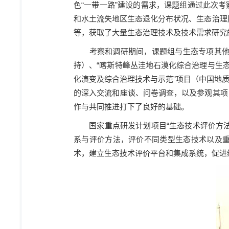
色“一带一路”建设的需求，课题组通过此次
和水土流失地区生态退化分布状况、生态治理
等，获取了大量生态治理技术及技术需求研究
考察和调研期间，课题组与生态专项其
持）、“喀斯特峰丛洼地石漠化综合治理与生
化演变及综合治理技术与示范”项目（中国地
的深入交流和座谈、问卷调查，以及参观其项
作与共同推进打下了良好的基础。
国家重点研发计划项目“生态技术评价方
系与评价方法，评价不同类型生态技术以及
术，建立生态技术评价平台和集成系统，促进