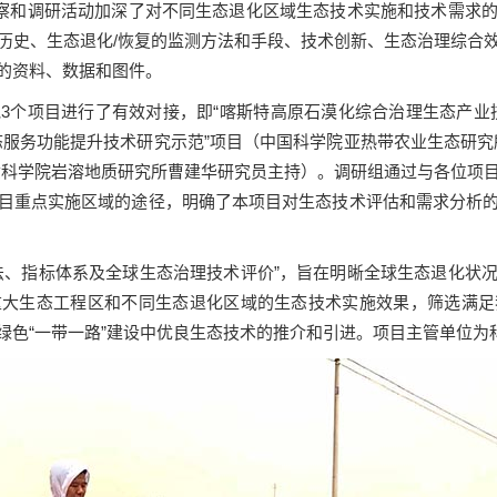
考察和调研活动加深了对不同生态退化区域生态技术实施和技术需求
历史、生态退化
/
恢复的监测方法和手段、技术创新、生态治理综合
的资料、数据和图件。
他
3
个项目进行了有效对接，即“喀斯特高原石漠化综合治理生态产业
态服务功能提升技术研究示范”项目（中国科学院亚热带农业生态研究
质科学院岩溶地质研究所曹建华研究员主持）。调研组通过与各位项
目重点实施区域的途径，明确了本项目对生态技术评估和需求分析
法、指标体系及全球生态治理技术评价”，旨在明晰全球生态退化状
重大生态工程区和不同生态退化区域的生态技术实施效果，筛选满足
绿色“一带一路”建设中优良生态技术的推介和引进。项目主管单位为