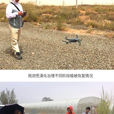
观测荒漠化治理不同阶段植被恢复情况