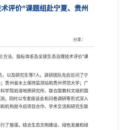
术评价”课题组赴宁夏、贵州
分享：
价方法、指标体系及全球生态治理技术评价”课
员，以及研究生等
7
人。调研团队先后访问了宁
局；贵州省水土保持监测站和贵州师范大学；广
质科学院岩溶地质研究所、联合国教科文组织国
观测，同时以专家座谈会和问卷调研等形式深入
门和机构就今后项目合作、学术交流和研究生联
进行了报道。结合生态文明建设、绿色发展和绿