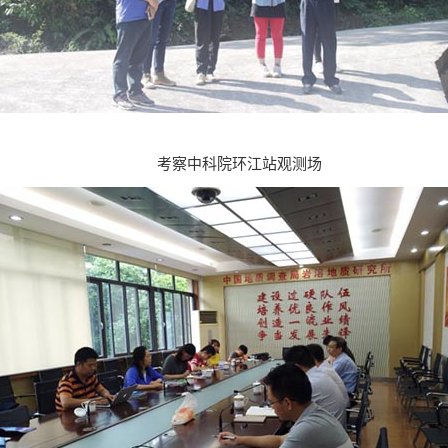
考察
中科院环江站观测场