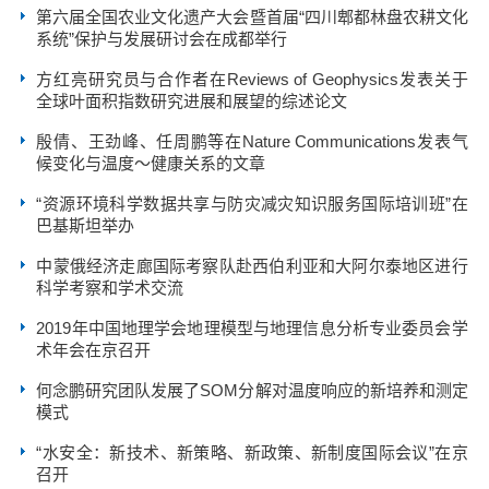
第六届全国农业文化遗产大会暨首届“四川郫都林盘农耕文化
系统”保护与发展研讨会在成都举行
方红亮研究员与合作者在Reviews of Geophysics发表关于
全球叶面积指数研究进展和展望的综述论文
殷倩、王劲峰、任周鹏等在Nature Communications发表气
候变化与温度～健康关系的文章
“资源环境科学数据共享与防灾减灾知识服务国际培训班”在
巴基斯坦举办
中蒙俄经济走廊国际考察队赴西伯利亚和大阿尔泰地区进行
科学考察和学术交流
2019年中国地理学会地理模型与地理信息分析专业委员会学
术年会在京召开
何念鹏研究团队发展了SOM分解对温度响应的新培养和测定
模式
“水安全：新技术、新策略、新政策、新制度国际会议”在京
召开