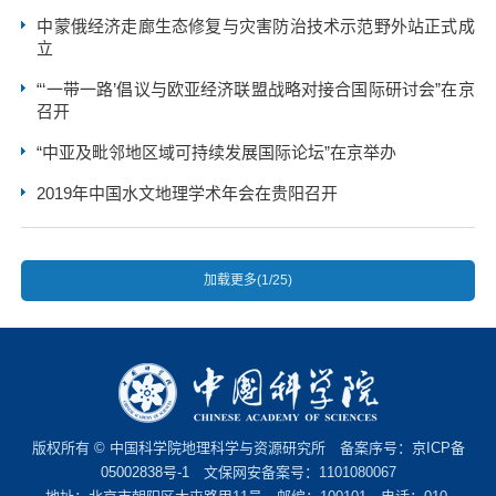
中蒙俄经济走廊生态修复与灾害防治技术示范野外站正式成
立
“‘一带一路’倡议与欧亚经济联盟战略对接合国际研讨会”在京
召开
“中亚及毗邻地区域可持续发展国际论坛”在京举办
2019年中国水文地理学术年会在贵阳召开
加载更多(1/25)
版权所有 © 中国科学院地理科学与资源研究所 备案序号：
京ICP备
05002838号-1
文保网安备案号：1101080067