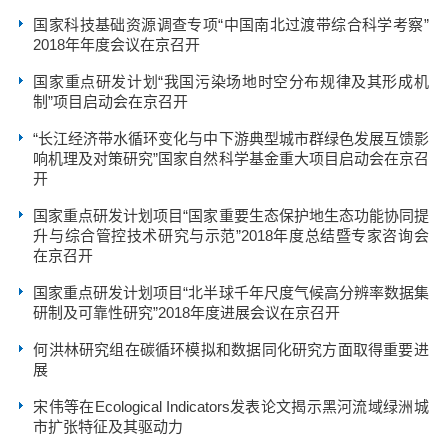
国家科技基础资源调查专项“中国南北过渡带综合科学考察”
2018年年度会议在京召开
国家重点研发计划“我国污染场地时空分布规律及其形成机
制”项目启动会在京召开
“长江经济带水循环变化与中下游典型城市群绿色发展互馈影
响机理及对策研究”国家自然科学基金重大项目启动会在京召
开
国家重点研发计划项目“国家重要生态保护地生态功能协同提
升与综合管控技术研究与示范”2018年度总结暨专家咨询会
在京召开
国家重点研发计划项目“北半球千年尺度气候高分辨率数据集
研制及可靠性研究”2018年度进展会议在京召开
何洪林研究组在碳循环模拟和数据同化研究方面取得重要进
展
宋伟等在Ecological Indicators发表论文揭示黑河流域绿洲城
市扩张特征及其驱动力