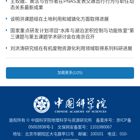
王姣娥、黄洁与合作者在PNAS发表交通出行行为与职住动
态关系最新成果
谈明洪课题组在土地利用和城镇化方面取得进展
国家重点研发计划项目“水库与湖泊淤积控制与功能恢复”第
三课题与第五课题学术研讨会在南京召开
刘洪涛研究组在有机废物资源化利用领域取得系列科研进展
加载更多(1/25)
版权所有 © 中国科学院地理科学与资源研究所 备案序号：
京ICP备
05002838号-1
文保网安备案号：1101080067
地址：北京市朝阳区大屯路甲11号 邮编：100101 电话：010-