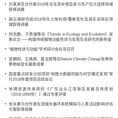
刘某承及合作者2018年在生态补偿及其与农户生计选择领域
取得进展
胡云锋研究组2018年在土地利用/覆被变化及其生态效应领
域取得进展
何念鹏、于贵瑞等在《Trends in Ecology and Evolution》发
表论文——构架传统植物功能性状与宏观生态研究的新桥梁
“植物性状与功能”学术研讨会在京召开
吴朝阳、王焕炯、葛全胜等在Nature Climate Change发表秋
季物候变化最新成果
国家重点研发计划项目“地理大数据挖掘与时空模式发现”举
行2018年度项目总结会议
地理资源所承担的《广东汕头江湾新区发展总体规划
（2018-2050年）》通过专家评审
张永勇与合作者在流域水循环系统模拟与人类活动影响评估
方面取得进展