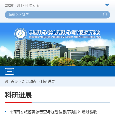
2026年8月7日 星期五
Toggle
navigation
首页
>
新闻动态
>
科研进展
科研进展
《海南省旅游资源普查与规划信息库项目》通过验收