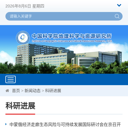
2026年8月6日 星期四
Toggle
navigation
首页
>
新闻动态
>
科研进展
科研进展
中蒙俄经济走廊生态风险与可持续发展国际研讨会在京召开