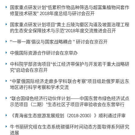
国家重点研发计划“低累积作物品种筛选与超富集植物间套作
修复技术研发” 2018年度总结与研讨会召开
国家重点研发计划项目“黄土丘陵沟壑区沟道及坡面治理工程
的生态安全保障技术与示范”2018年度交流推进会召开
“‘一带一路’倡议与国家战略耦合 ” 研讨会在京召开
中俄国际资源合作研讨会在京举办
中科院学部咨询项目“长江经济带保护与开发若干重大战略研
究”启动会在京召开
“中蒙俄国际经济走廊多学科联合考察”项目组赴俄罗斯远东
地区进行科学考察和学术交流
“联合国绿色经济行动伙伴计划——中国东营市绿色经济试点
示范项目（二期）”生态社区子项目评审验收会在东营举行
《青海省生态旅游发展规划（2018-2030）》顺利通过评审
牛书丽研究组在生态系统碳循环时间动态方面取得系列研究
进展