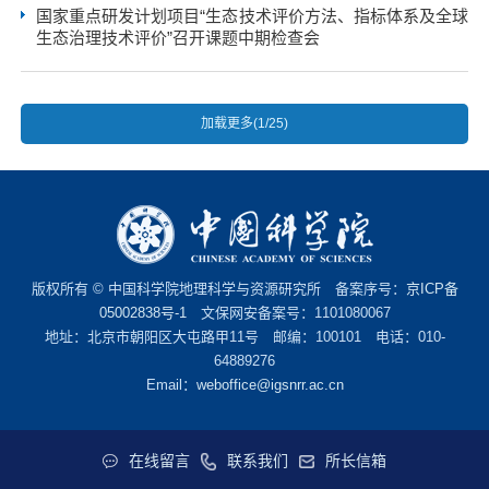
国家重点研发计划项目“生态技术评价方法、指标体系及全球
生态治理技术评价”召开课题中期检查会
加载更多(1/25)
版权所有 © 中国科学院地理科学与资源研究所 备案序号：
京ICP备
05002838号-1
文保网安备案号：1101080067
地址：北京市朝阳区大屯路甲11号 邮编：100101 电话：010-
64889276
Email：
weboffice@igsnrr.ac.cn
在线留言
联系我们
所长信箱