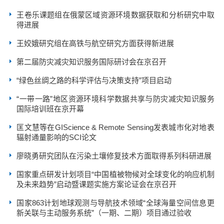
王卷乐课题组在俄蒙区域资源环境数据获取和分析研究中取
得进展
王姣娥研究组在高铁与航空研究方面获得新进展
第二届防灾减灾知识服务国际研讨会在京召开
“绿色丝绸之路的科学评估与决策支持”项目启动
“一带一路”地区资源环境科学数据共享与防灾减灾知识服务
国际培训班在京开幕
匡文慧等在GIScience & Remote Sensing发表城市化对地表
辐射通量影响的SCI论文
廖晓勇研究团队在污染土壤修复技术方面取得系列科研进展
国家重点研发计划项目“中国植被物候对全球变化的响应机制
及未来趋势”启动暨课题实施方案论证会在京召开
国家863计划地球观测与导航技术领域“全球海量空间信息更
新关联与主动服务系统”（一期、二期）项目通过验收