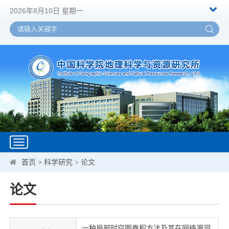
2026年8月10日 星期一
Toggle
navigation
首页
>
科学研究
>
论文
论文
一种局部时空图卷积方法及其在网络漏洞