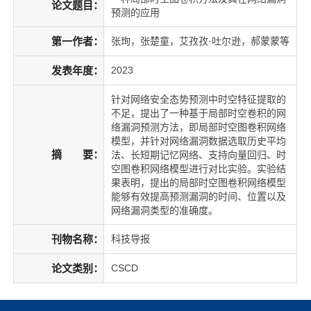
论文题目：
预测的应用
第一作者：
张珣，张楚童，艾孜孜·吐尔逊，郝蒙蒙等
发表年度：
2023
针对网络安全态势预测中时空特征提取的
不足，提出了一种基于局部时空卷积的网
络漏洞预测方法，即局部时空图卷积网络
模型，并针对网络漏洞数据选取历史平均
摘 要：
法、长短期记忆网络、支持向量回归、时
空图卷积网络模型进行对比实验。实验结
果表明，提出的局部时空图卷积网络模型
能够有效提高预测漏洞的时间、位置以及
网络漏洞类型的准确度。
刊物名称：
科技导报
论文类别：
CSCD