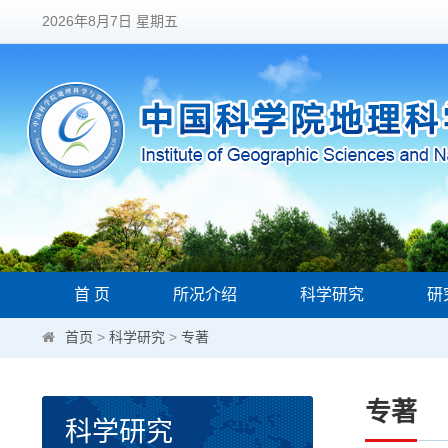
2026年8月7日 星期五
首 页
所况介绍
科学研究
研
首页
>
科学研究
>
专著
专著
科学研究