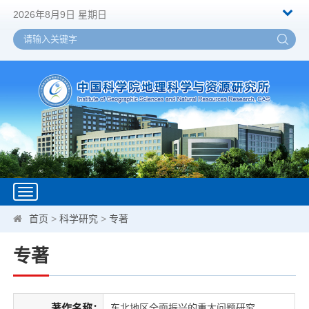
2026年8月9日 星期日
Toggle
navigation
首页
>
科学研究
>
专著
专著
著作名称：
东北地区全面振兴的重大问题研究