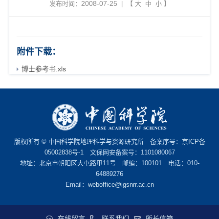
2008-07-25
发布时间：
| 【
大
中
小
】
附件下载：
博士参考书.xls
版权所有 © 中国科学院地理科学与资源研究所 备案序号：
京ICP备
05002838号-1
文保网安备案号：1101080067
地址：北京市朝阳区大屯路甲11号 邮编：100101 电话：010-
64889276
Email：
weboffice@igsnrr.ac.cn
在线留言
联系我们
所长信箱