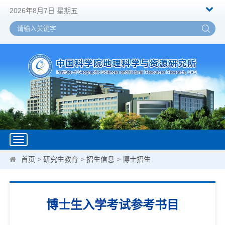
2026年8月7日 星期五
Toggle
navigation
首页
>
研究生教育
>
招生信息
>
博士招生
博士生入学考试参考书目