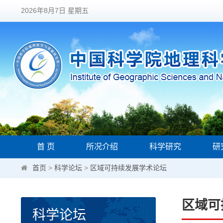
2026年8月7日 星期五
首 页
所况介绍
科学研究
研
首页
>
科学论坛
>
区域可持续发展学术论坛
区域可
科学论坛