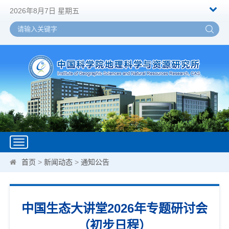
2026年8月7日 星期五
Toggle
navigation
首页
>
新闻动态
>
通知公告
中国生态大讲堂2026年专题研讨会
（初步日程）