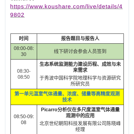
https://www.koushare.com/live/details/4
9802
时间
报告题目与报告人
0
8:00-08:
线下研讨会参会人员签到
30
生态系统监测能力建设历程、成效与未
来需求
08:30-
08:50
于秀波
中国科学院地理科学与资源研究
所
研究员
第一单元
温室气体通量、浓度、储量等高精度观测
技术
Picarro
分析仪在多尺度温室气体通量
观测中的应用
08:50-09:
08
北京世纪朝阳科技发展有限公司
陈晓峰
经理