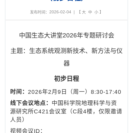
2026-02-04
发布时间：
| 【
大
中
小
】
中国生态大讲堂
202
6
年专题研讨会
主题：生态系统观测新技术、新方法与仪
器
初步日程
时间：
2026年2月9日（周一）8:30-17:40
线下
会议地点：
中国科学院地理科学与资
源研究所
C421会议室（C段4楼，仅限邀请
人员）
视频会议
ID：