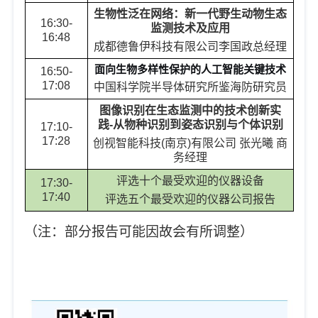
生物性泛在网络：新一代野生动物生态
16:30-
监测技术及应用
16:48
成都德鲁伊科技有限公司
李国政
总经理
面向生物多样性保护的人工智能关键技术
16:50-
17:08
中国科学院半导体研究所
鉴海防
研究员
图像识别在生态监测中的技术创新实
践
-
从物种识别到姿态识别与个体识别
17:10-
17:28
创视智能科技
(
南京
)
有限公司 张光曦 商
务经理
评选十个最受欢迎的仪器设备
17:30-
17:40
评选五个最受欢迎的仪器公司报告
（注：部分报告可能因故会有所调整）