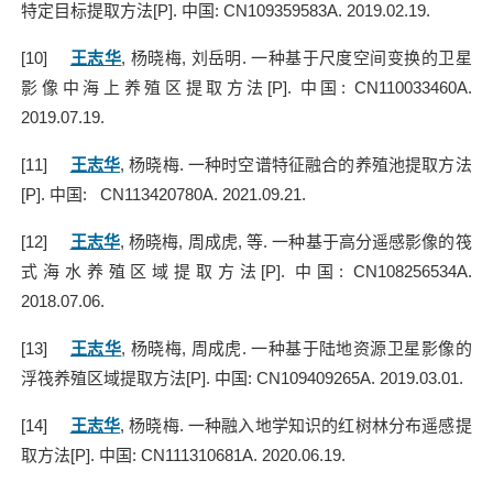
特定目标提取方法
[P].
中国
: CN109359583A. 2019.02.19.
[10]
王志华
,
杨晓梅
,
刘岳明
.
一种基于尺度空间变换的卫星
影像中海上养殖区提取方法
[P].
中国
: CN110033460A.
2019.07.19.
[11]
王志华
,
杨晓梅
.
一种时空谱特征融合的养殖池提取方法
[P].
中国
: CN113420780A. 2021.09.21.
[12]
王志华
,
杨晓梅
,
周成虎
,
等
.
一种基于高分遥感影像的筏
式海水养殖区域提取方法
[P].
中国
: CN108256534A.
2018.07.06.
[13]
王志华
,
杨晓梅
,
周成虎
.
一种基于陆地资源卫星影像的
浮筏养殖区域提取方法
[P].
中国
: CN109409265A. 2019.03.01.
[14]
王志华
,
杨晓梅
.
一种融入地学知识的红树林分布遥感提
取方法
[P].
中国
: CN111310681A. 2020.06.19.