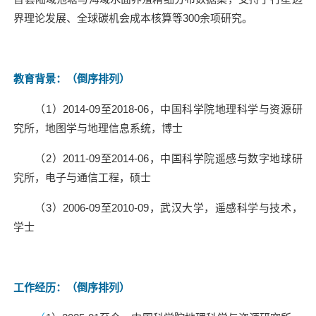
界理论发展、全球碳机会成本核算等
300
余项研究。
教育背景：（
倒序排列
）
（
1
）
2014-09
至
2018-06
，中国科学院地理科学与资源研
究所，地图学与地理信息系统，博士
（
2
）
2011-09
至
2014-06
，中国科学院遥感与数字地球研
究所，电子与通信工程，硕士
（
3
）
2006-09
至
2010-09
，武汉大学，遥感科学与技术，
学士
工作经历：（
倒序排列
）