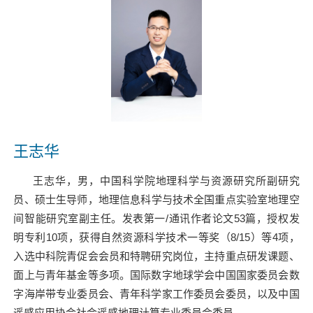
王志华
王志华，男，
中国科学院地理科学与资源研究所副研究
员、硕士生导师，
地理信息科学与技术全国重点实验室
地理空
间智能研究室副主任。发表第一
/
通讯作者论文
53
篇，授权发
明专利
10
项，获得自然资源科学技术一等奖（
8/15
）等
4
项，
入选中科院青促会会员和特聘研究岗位，主持重点研发课题、
面上与青年基金等多项。国际数字地球学会中国国家委员会数
字海岸带专业委员会、青年科学家工作委员会委员，以及中国
遥感应用协会社会遥感地理计算专业委员会委员。