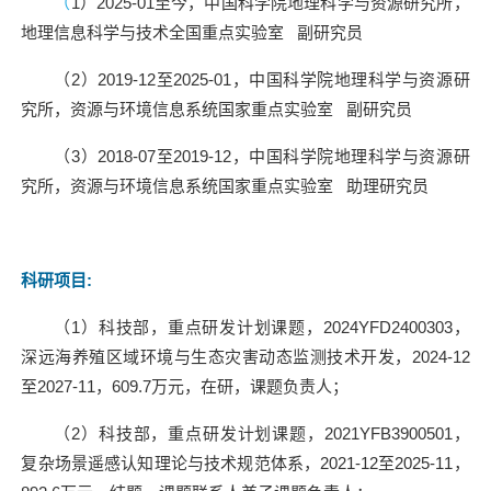
（
1
）
2025-01
至今，中国科学院地理科学与资源研究所，
地理信息科学与技术全国重点实验室
副研究员
（
2
）
2019-12
至
2025-01
，中国科学院地理科学与资源研
究所，资源与环境信息系统国家重点实验室
副研究员
（
3
）
2018-07
至
2019-12
，中国科学院地理科学与资源研
究所，资源与环境信息系统国家重点实验室
助理研究员
科研项目
:
（
1
）科技部，重点研发计划课题，
2024YFD2400303
，
深远海养殖区域环境与生态灾害动态监测技术开发，
2024-12
至
2027-11
，
609.7
万元，在研，课题负责人；
（
2
）科技部，重点研发计划课题，
2021YFB3900501
，
复杂场景遥感认知理论与技术规范体系，
2021-12
至
2025-11
，