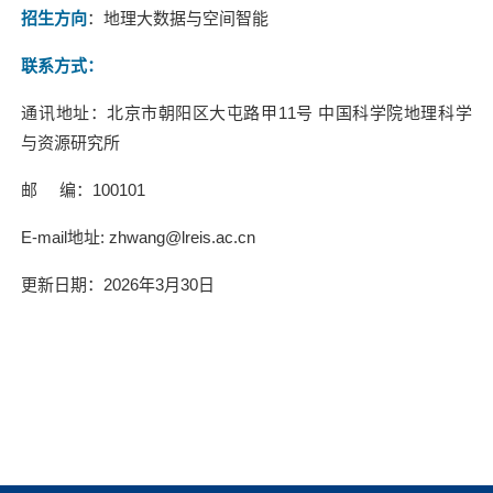
招生方向
：地理大数据与空间智能
联系方式：
通讯地址：北京市朝阳区大屯路甲
11
号
中国科学院地理科学
与资源研究所
邮
编：
100101
E-mail
地址
: zhwang@lreis.ac.cn
更新日期：2026年3月30日