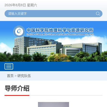
2026年8月8日 星期六
Toggle
navigation
首页
>
研究队伍
导师介绍