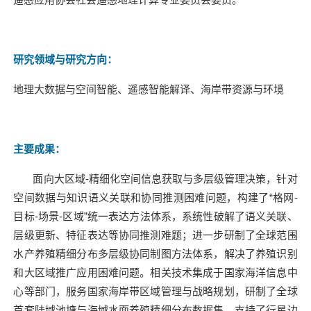
研究领域与研究方向：
地理大数据与空间智能、遥感智能解译、海岸带资源与环境
主要成果：
面向大区域
-
精细化空间信息获取与多层级管理决策，针对
空间数据与知识语义关联和协同推测困难问题，构建了“格网
-
目标
-
场景
-
区域”统一表达方法体系，系统性破解了语义关联、
层级更新、特征表达等协同推测难题；进一步研制了全球范围
水产养殖精细分布多层级协同制图方法体系，解决了养殖识别
和大区域推广应用困难问题。相关技术集成于国家海洋信息中
心等部门，服务国家海岸带区域管理与战略规划，研制了全球
首套陆域池塘与海域水面养殖精细分布数据集，支持了行星边