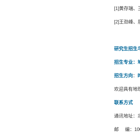
[
1
]
黄存瑞、
[
2
]
王劲峰、
研究生招生
招生专业：
招生方向
：
欢迎具有地
联系方式
通讯地址：
邮
编：
10