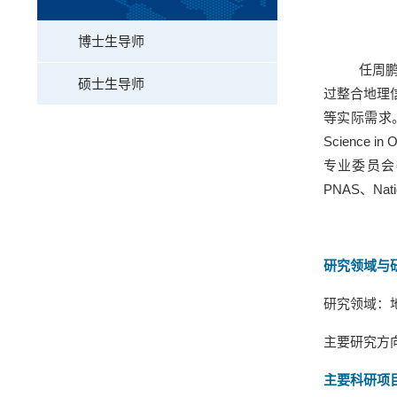
博士生导师
任周
硕士生导师
过整合地理
等实际需求
Science in O
专业委员会
PNAS
、
Nat
研究领域与
研究领域：
主要研究方
主要
科研项