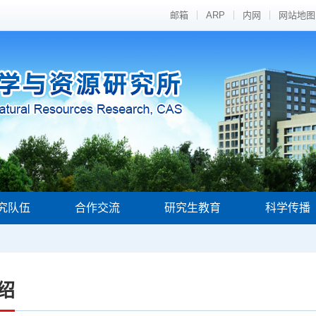
邮箱
ARP
内网
网站地图
究队伍
合作交流
研究生教育
科学传播
绍