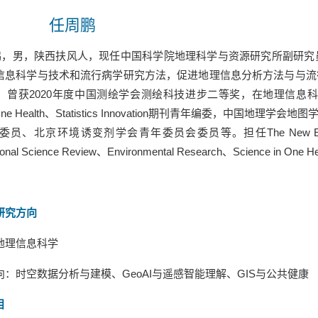
任周鹏
鹏
，
男
，
陕西扶风人，现任
中国科学院地理科学与资源研究所副研究
信息科学与技术和流行病学研究方法，促进地理信息分析方法与与流
。曾获
2020
年度中国测绘学会测绘科技进步二等奖，在地理信息科
ne Health
、
Statistics Innovation
期刊青年编委，中国地理学会地图
委员、北京环境诱变剂学会青年委员会委员等。担任
The New E
ional Science Review
、
Environmental Research
、
Science in One He
研究方向
地理信息科学
向：时空
数据分析与
建模、
GeoAI
与遥感智能理解、
GIS
与公共健康
目