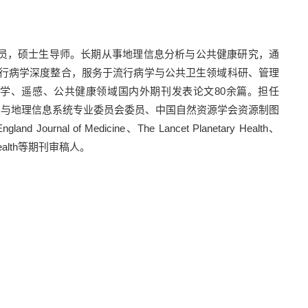
员
，
硕士生导师
。
长期从事地理信息分析与公共健康研究，通
行病学深度整合，服务于流行病学与公共卫生领域科研、管理
学、遥感、公共健康领域国内外期刊发表论文
80
余篇。担任
学与地理信息系统专业委员会委员、中国自然资源学会资源制图
ngland Journal of Medicine
、
The Lancet Planetary Health
、
alth
等期刊审稿人。