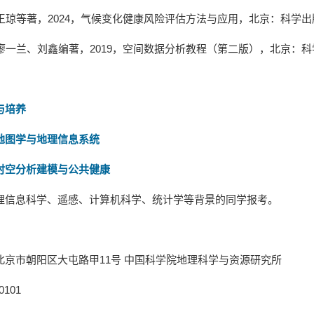
王琼等著，
2024
，气候变化健康风险评估方法与应用，北京：科学出
廖一兰、刘鑫编著，
2019
，空间数据分析教程（第二版），北京：科
与培养
地图学与地理信息系统
时空分析建模与公共健康
理信息科学、遥感、计算机科学、统计学等背景的同学报考。
北京市朝阳区大屯路甲
11
号 中国科学院地理科学与资源研究所
0101