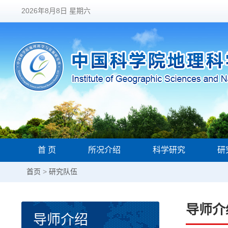
2026年8月8日 星期六
首 页
所况介绍
科学研究
研
首页
>
研究队伍
导师介
导师介绍