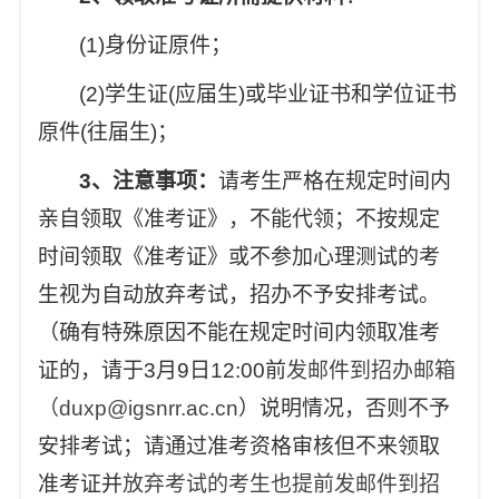
(1)
身份证原件；
(2)
学生证(应届生)或毕业证书和学位证书
原件(往届生)；
3
、注意事项：
请考生严格在规定时间内
亲自领取《准考证》，不能代领；不按规定
时间领取《准考证》或不参加心理测试的考
生视为自动放弃考试，招办不予安排考试。
（确有特殊原因不能在规定时间内领取准考
证的，请于3月9日12:00前
发邮件到招办邮箱
（duxp@igsnrr.ac.cn
）说明情况，否则不予
安排考试；请通过准考资格审核但不来领取
准考证并
放弃考试的考生也提前发邮件到招