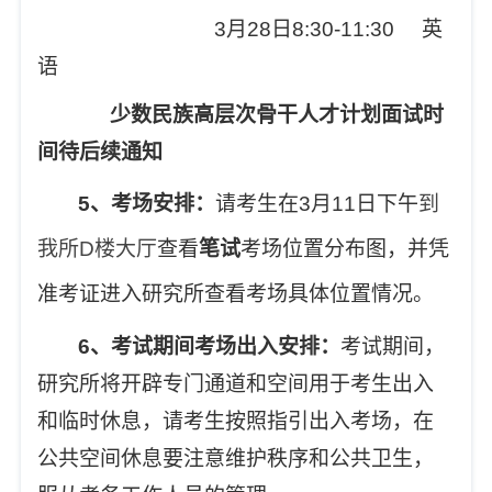
3
月28日8:30-11:30 英
语
少数民族高层次骨干人才计划面试时
间待后续通知
5
、考场安排：
请考生在3月11日下午
到
我所D楼大厅
查看
笔试
考场位置分布图，并凭
准考证进入研究所查看考场具体位置情况。
6
、考试期间考场出入安排：
考试期间，
研究所将开辟专门通道和空间用于考生出入
和临时休息，请考生按照指引出入考场，在
公共空间休息要注意维护秩序和公共卫生，