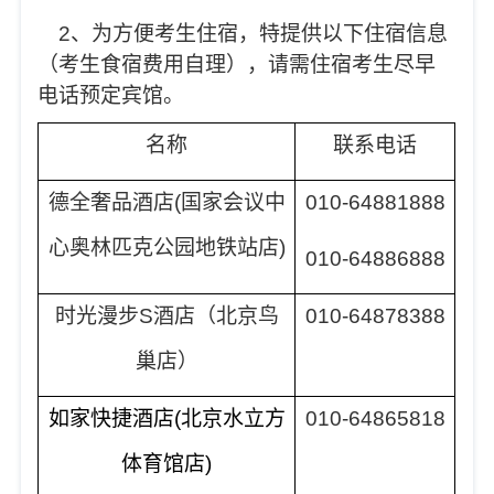
2、
为方便考生住宿，特提供以下住宿信息
（考生食宿费用自理），请需住宿考生尽早
电话预定宾馆。
名称
联系电话
德全奢品酒店(国家会议中
010-64881888
心奥林匹克公园地铁站店)
010-64886888
时光漫步S酒店（北京鸟
010-64878388
巢店）
如家快捷酒店(北京水立方
010-64865818
体育馆店)