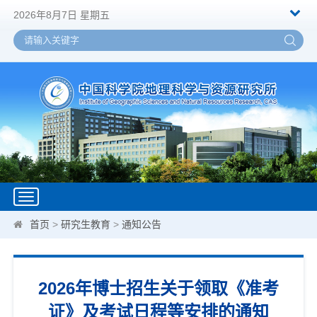
2026年8月7日 星期五
Toggle
navigation
首页
>
研究生教育
>
通知公告
2026年博士招生关于领取《准考
证》及考试日程等安排的通知