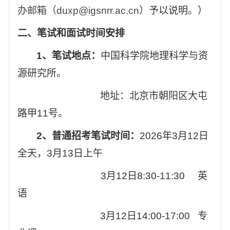
办邮箱（duxp@igsnrr.ac.cn
）予以说明。）
二、笔试和面试时间安排
1
、笔试地点：
中国科学院地理科学与资
源研究所。
地址：北京市朝阳区大屯
路甲11号。
2
、普通招考笔试时间：
2026
年3月12日
全天，3月13日上午
3
月12日8:30-11:30 英
语
3
月12日14:00-17:00 专