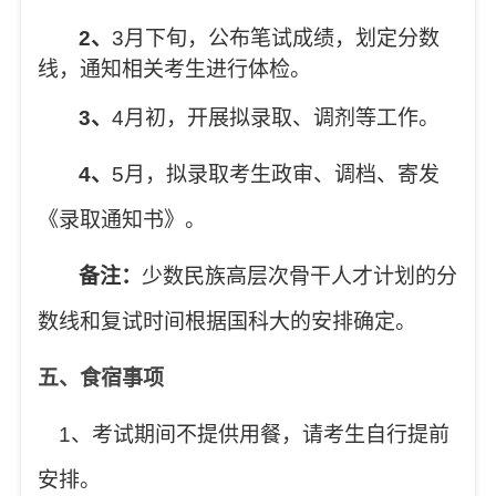
2
、
3
月下旬，公布笔试成绩，划定分数
线，通知相关考生进行体检。
3
、
4
月初，开展拟录取、调剂等工作。
4
、
5
月，拟录取考生政审、调档、寄发
《录取通知书》。
备注：
少数民族高层次骨干人才计划的分
数线和复试时间根据国科大的安排确定。
五、食宿事项
1
、
考试期间不提供用餐，请考生自行提前
安排。