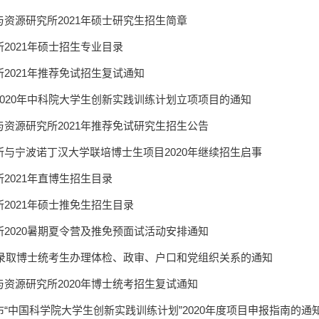
资源研究所2021年硕士研究生招生简章
2021年硕士招生专业目录
2021年推荐免试招生复试通知
2020年中科院大学生创新实践训练计划立项项目的通知
与资源研究所2021年推荐免试研究生招生公告
所与宁波诺丁汉大学联培博士生项目2020年继续招生启事
2021年直博生招生目录
2021年硕士推免生招生目录
所2020暑期夏令营及推免预面试活动安排通知
年拟录取博士统考生办理体检、政审、户口和党组织关系的通知
资源研究所2020年博士统考招生复试通知
“中国科学院大学生创新实践训练计划”2020年度项目申报指南的通