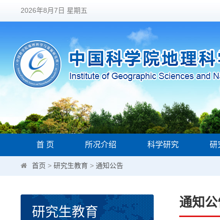
2026年8月7日 星期五
首 页
所况介绍
科学研究
研
首页
>
研究生教育
>
通知公告
通知公
研究生教育