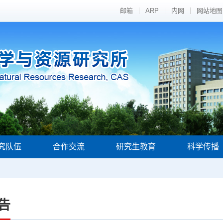
邮箱
ARP
内网
网站地图
究队伍
合作交流
研究生教育
科学传播
告