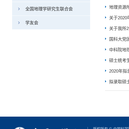
地理资源所
全国地理学研究生联合会
关于202
学友会
关于我所2
国科大党
中科院地理
硕士统考
2020年
拟录取硕
版权所有 © 中国科