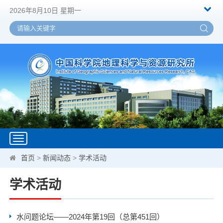
2026年8月10日 星期一
Toggle
navigation
首页
>
新闻动态
>
学术活动
学术活动
水问题论坛——2024年第19回（总第451回）