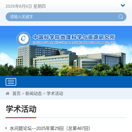
2026年8月6日 星期四
Toggle
navigation
首页
>
新闻动态
>
学术活动
学术活动
水问题论坛---2025年第29回（总第487回）