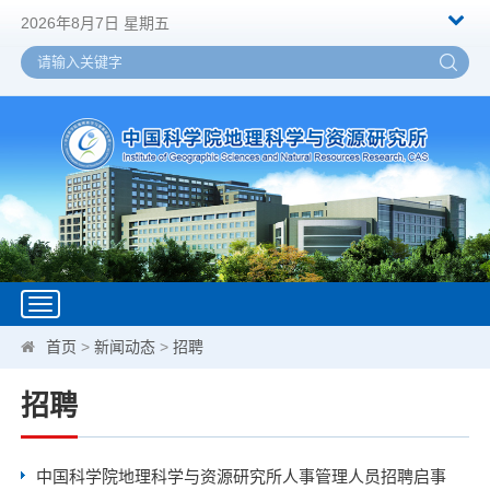
2026年8月7日 星期五
Toggle
navigation
首页
>
新闻动态
>
招聘
招聘
中国科学院地理科学与资源研究所人事管理人员招聘启事