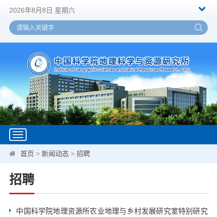
2026年8月8日 星期六
Toggle
navigation
首页
>
新闻动态
>
招聘
招聘
中国科学院地理资源所农业地理与乡村发展研究室特别研究