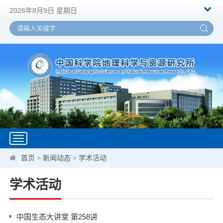
2026年8月9日 星期日
Toggle
navigation
首页
>
新闻动态
>
学术活动
学术活动
中国生态大讲堂 第258讲